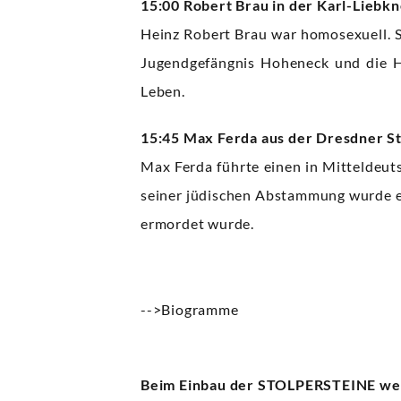
15:00 Robert Brau in der Karl-Liebkn
Heinz Robert Brau war homosexuell. S
Jugendgefängnis Hoheneck und die H
Leben.
15:45 Max Ferda aus der Dresdner St
Max Ferda führte einen in Mitteldeutsc
seiner jüdischen Abstammung wurde er
ermordet wurde.
-->Biogramme
Beim Einbau der STOLPERSTEINE werd