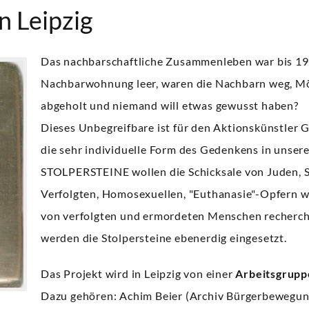
 Leipzig
Das nachbarschaftliche Zusammenleben war bis 193
Nachbarwohnung leer, waren die Nachbarn weg, M
abgeholt und niemand will etwas gewusst haben?
Dieses Unbegreifbare ist für den Aktionskünstler G
die sehr individuelle Form des Gedenkens in unsere
STOLPERSTEINE wollen die Schicksale von Juden, Si
Verfolgten, Homosexuellen, "Euthanasie"-Opfern w
von verfolgten und ermordeten Menschen recherch
werden die Stolpersteine ebenerdig eingesetzt.
Das Projekt wird in Leipzig von einer
Arbeitsgrupp
Dazu gehören: Achim Beier (Archiv Bürgerbewegung 