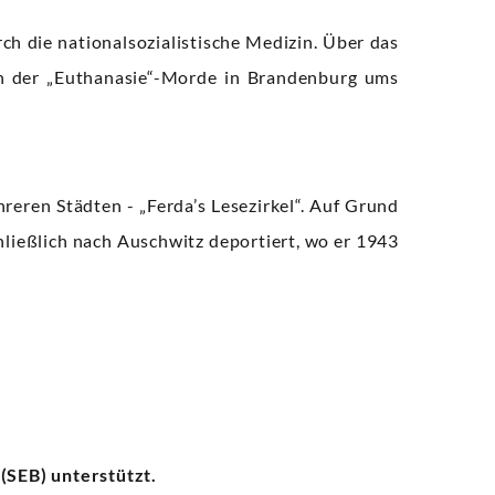
h die nationalsozialistische Medizin. Über das
n der „Euthanasie“-Morde in Brandenburg ums
hreren Städten - „Ferda’s Lesezirkel“. Auf Grund
ließlich nach Auschwitz deportiert, wo er 1943
SEB) unterstützt.