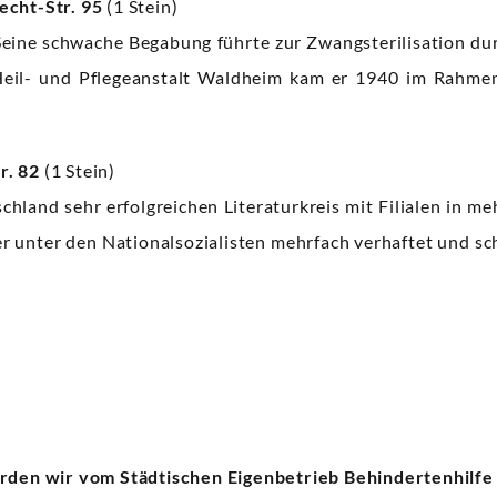
echt-Str. 95
(1 Stein)
eine schwache Begabung führte zur Zwangsterilisation durc
eil- und Pflegeanstalt Waldheim kam er 1940 im Rahme
r. 82
(1 Stein)
hland sehr erfolgreichen Literaturkreis mit Filialen in me
 unter den Nationalsozialisten mehrfach verhaftet und sch
en wir vom Städtischen Eigenbetrieb Behindertenhilfe (