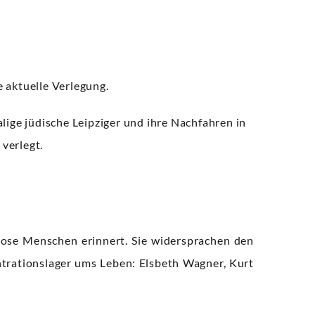
e aktuelle Verlegung.
ge jüdische Leipziger und ihre Nachfahren in
verlegt.
lose Menschen erinnert. Sie widersprachen den
ntrationslager ums Leben: Elsbeth Wagner, Kurt