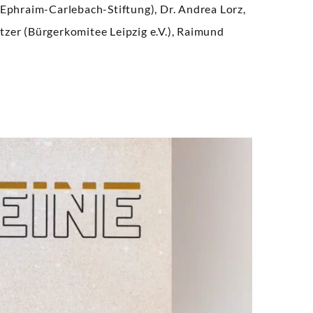
(Ephraim-Carlebach-Stiftung), Dr. Andrea Lorz,
tzer (Bürgerkomitee Leipzig e.V.), Raimund