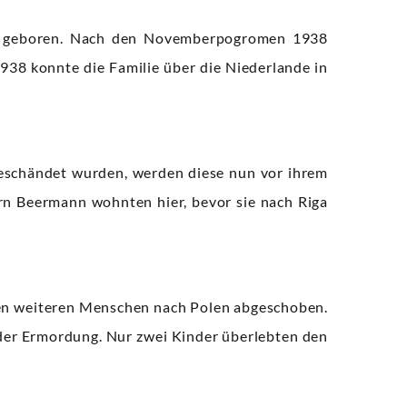
er geboren. Nach den Novemberpogromen 1938
938 konnte die Familie über die Niederlande in
geschändet wurden, werden diese nun vor ihrem
rn Beermann wohnten hier, bevor sie nach Riga
den weiteren Menschen nach Polen abgeschoben.
der Ermordung. Nur zwei Kinder überlebten den