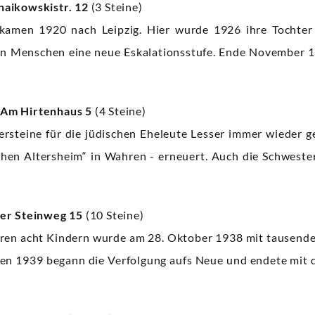
haikowskistr. 12
(3 Steine)
 kamen 1920 nach Leipzig. Hier wurde 1926 ihre Tocht
hen Menschen eine neue Eskalationsstufe. Ende November 1
 Am Hirtenhaus 5
(4 Steine)
ersteine für die jüdischen Eheleute Lesser immer wieder 
hen Altersheim“ in Wahren - erneuert. Auch die Schweste
ter Steinweg 15
(10 Steine)
 ihren acht Kindern wurde am 28. Oktober 1938 mit tausen
en 1939 begann die Verfolgung aufs Neue und endete mit 