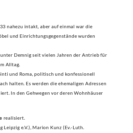
3 nahezu intakt, aber auf einmal war die
öbel und Einrichtungsgegenstände wurden
unter Demnig seit vielen Jahren der Antrieb für
m Alltag.
nti und Roma, politisch und konfessionell
ach halten. Es werden die ehemaligen Adressen
iert. In den Gehwegen vor deren Wohnhäuser
e
realisiert.
Leipzig e.V.), Marion Kunz (Ev.-Luth.