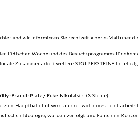
>hier
und wir informieren Sie rechtzeitig per e-Mail über di
er Jüdischen Woche und des Besuchsprogramms für ehemali
ionale Zusammenarbeit weitere STOLPERSTEINE in Leipzig 
ly-Brandt-Platz / Ecke Nikolaistr.
(3 Steine)
ähe zum Hauptbahnhof wird an drei wohnungs- und arbeits
listischen Ideologie, wurden verfolgt und kamen im Konze