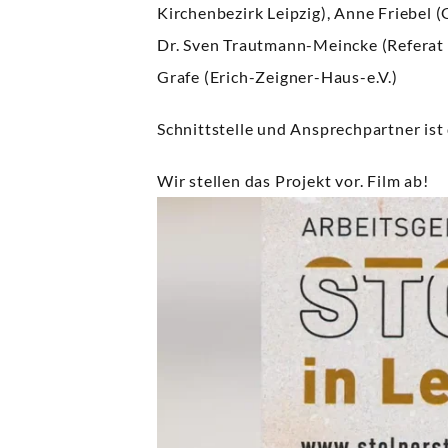
Kirchenbezirk Leipzig), Anne Friebel 
Dr. Sven Trautmann-Meincke (Referat I
Grafe (Erich-Zeigner-Haus-e.V.)
Schnittstelle und Ansprechpartner ist
Wir stellen das Projekt vor. Film ab!