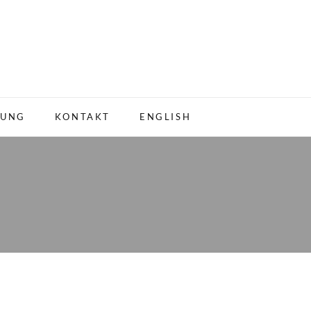
LUNG
KONTAKT
ENGLISH